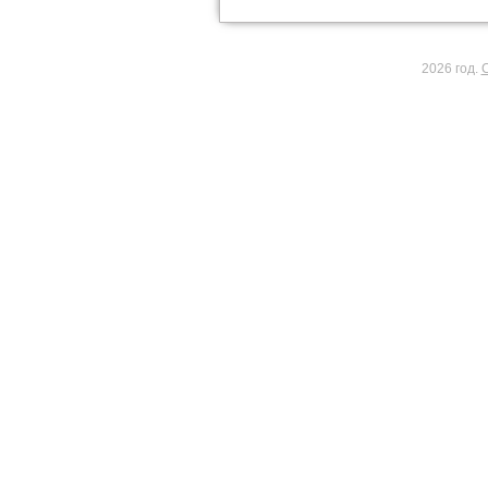
2026 год.
С